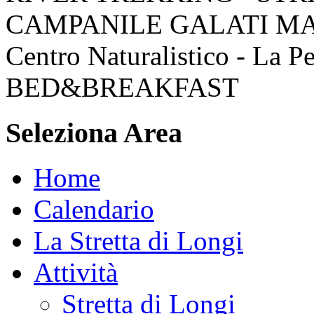
CAMPANILE GALATI M
Centro Naturalistico - La P
BED&BREAKFAST
Seleziona Area
Home
Calendario
La Stretta di Longi
Attività
Stretta di Longi