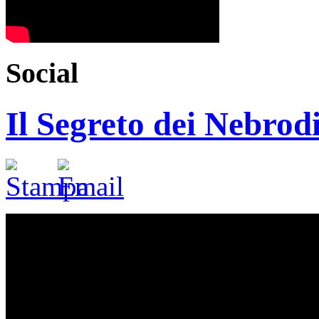
Social
Il Segreto dei Nebrod