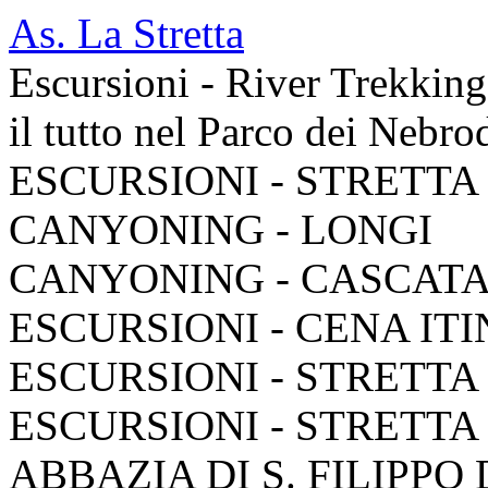
As. La Stretta
Escursioni - River Trekkin
il tutto nel Parco dei Nebro
ESCURSIONI - STRETTA
CANYONING - LONGI
CANYONING - CASCAT
ESCURSIONI - CENA IT
ESCURSIONI - STRETTA
ESCURSIONI - STRETTA
ABBAZIA DI S. FILIPPO