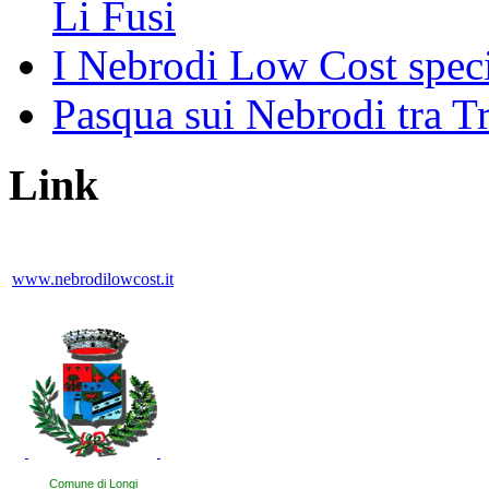
Li Fusi
I Nebrodi Low Cost spec
Pasqua sui Nebrodi tra T
Link
www.nebrodilowcost.it
Comune di Longi