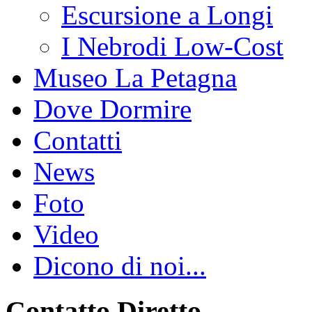
Escursione a Longi
I Nebrodi Low-Cost
Museo La Petagna
Dove Dormire
Contatti
News
Foto
Video
Dicono di noi...
Contatto Diretto