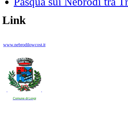
Pasqua sui Nebrodi tra T
Link
www.nebrodilowcost.it
Comune di Longi