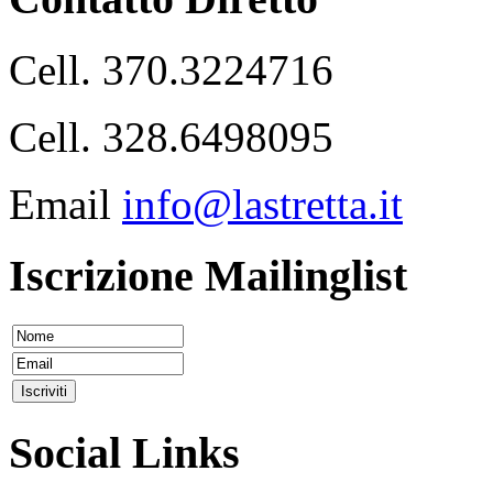
Cell. 370.3224716
Cell. 328.6498095
Email
info@lastretta.it
Iscrizione Mailinglist
Social Links