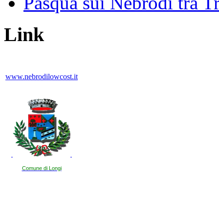
Pasqua sui Nebrodi tra T
Link
www.nebrodilowcost.it
Comune di Longi