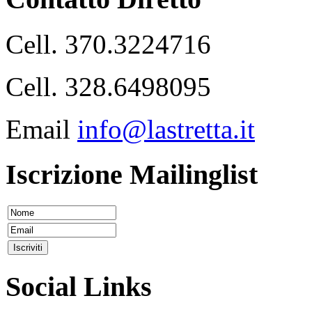
Cell. 370.3224716
Cell. 328.6498095
Email
info@lastretta.it
Iscrizione Mailinglist
Social Links