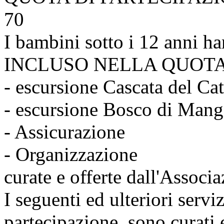
70
I bambini sotto i 12 anni h
INCLUSO NELLA QUOTA
- escursione Cascata del Ca
- escursione Bosco di Manga
- Assicurazione
- Organizzazione
curate e offerte dall'Associa
I seguenti ed ulteriori serv
partecipazione, sono curati e