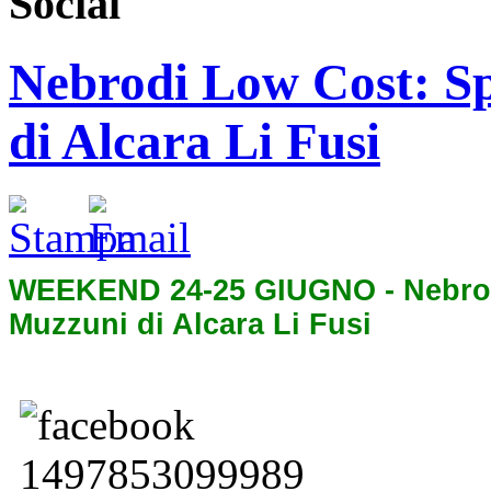
Social
Nebrodi Low Cost: Sp
di Alcara Li Fusi
WEEKEND 24-25 GIUGNO - Nebrodi
Muzzuni di Alcara Li Fusi