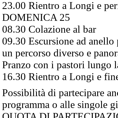
23.00 Rientro a Longi e p
DOMENICA 25
08.30 Colazione al bar
09.30 Escursione ad anello 
un percorso diverso e pano
Pranzo con i pastori lungo la
16.30 Rientro a Longi e fine
Possibilità di partecipare a
programma o alle singole gi
QUOTA DI PARTECIPAZION