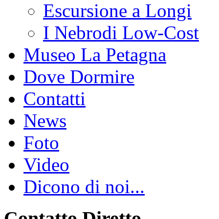
Escursione a Longi
I Nebrodi Low-Cost
Museo La Petagna
Dove Dormire
Contatti
News
Foto
Video
Dicono di noi...
Contatto Diretto