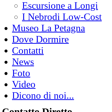
Escursione a Longi
I Nebrodi Low-Cost
Museo La Petagna
Dove Dormire
Contatti
News
Foto
Video
Dicono di noi...
Contatto Diretto