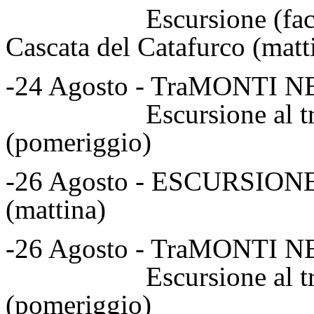
Escursione (facoltati
Cascata del Catafurco (matt
-24 Agosto - TraMONTI 
Escursione al tramont
(pomeriggio)
-26 Agosto - ESCURSI
(mattina)
-26 Agosto - TraMONTI 
Escursione al tramont
(pomeriggio)