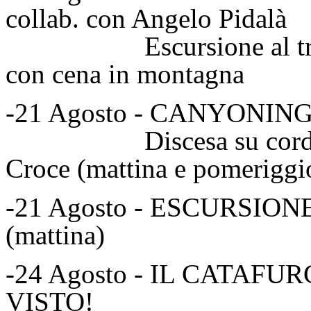
collab. con Angelo Pidalà
Escursione al tramont
con cena in montagna
-21 Agosto - CANYONIN
Discesa su corda For
Croce (mattina e pomeriggi
-21 Agosto - ESCURSI
(mattina)
-24 Agosto - IL CATAF
VISTO!