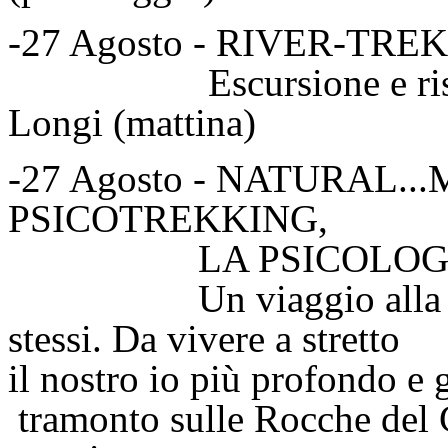
-27 Agosto - RIVER-TR
Escursione e risalita f
Longi (mattina)
-27 Agosto - NATURAL.
PSICOTREKKING,
LA PSICOLOGIA A
Un viaggio alla scoper
stessi. Da vivere a str
il nostro io più profond
tramonto sulle Rocche del C