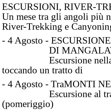
ESCURSIONI, RIVER-T
Un mese tra gli angoli più n
River-Trekking e Canyoning!
- 4 Agosto - ESCURSI
DI MANGALAVITI 
Escursione nella fagg
toccando un tratt
- 4 Agosto - TraMONTI 
Escursione al tramont
(pomeriggio)