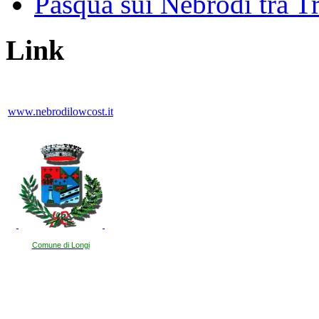
Pasqua sui Nebrodi tra T
Link
www.nebrodilowcost.it
Comune di Longi