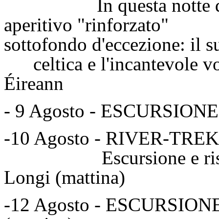
In questa notte di lun
aperitivo "rinforz
sottofondo d'eccezione: 
celtica e l'incantevole vo
Éireann
- 9 Agosto - ESCURSIONE
-10 Agosto - RIVER-TR
Escursione e risalita f
Longi (mattina)
-12 Agosto - ESCURSI