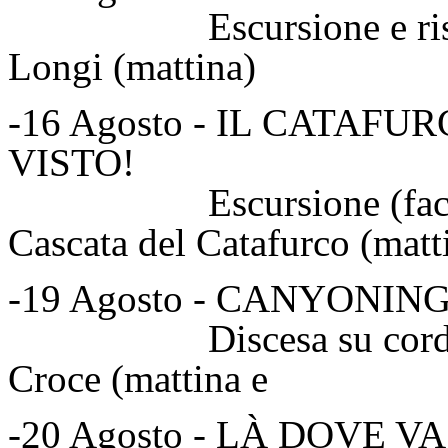
Escursione e risalita f
Longi (mattina)
-16 Agosto - IL CATAF
VISTO!
Escursione (facoltat
Cascata del Catafurco (matt
-19 Agosto - CANYONIN
Discesa su corda For
Croce (mattina 
-20 Agosto - LÀ DOVE V