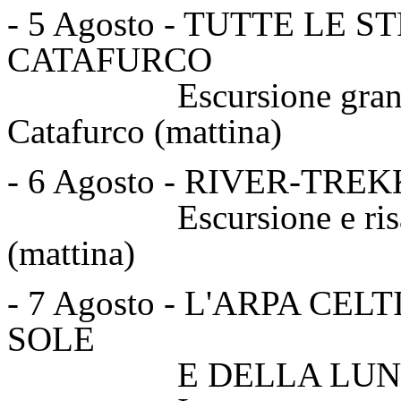
- 5 Agosto - TUTTE LE
CATAFURCO
Escursione grande ane
Catafurco (mattina)
- 6 Agosto - RIVER-TR
Escursione e risalita f
(mattina)
- 7 Agosto - L'ARPA CE
SOLE
E DELLA LUNA..