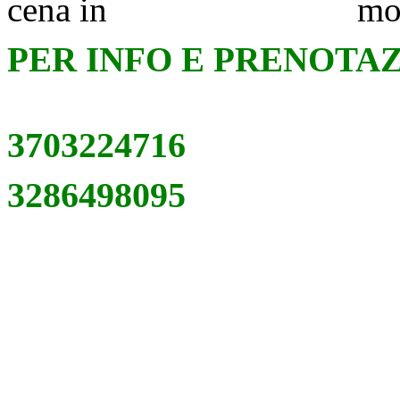
cena in mont
PER INFO E PRENOTAZ
3703224716
3286498095