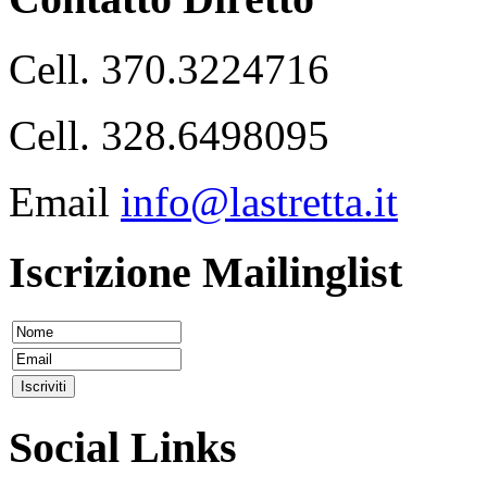
Cell. 370.3224716
Cell. 328.6498095
Email
info@lastretta.it
Iscrizione Mailinglist
Social Links