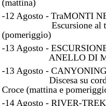
(mattina)
-12 Agosto - TraMONTI 
Escursione al tramont
(pomeriggio)
-13 Agosto - ESCURSIO
ANELLO DI MANGAL
-13 Agosto - CANYONIN
Discesa su corda For
Croce (mattina e pomeriggi
-14 Agosto - RIVER-TR