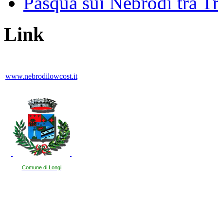
Pasqua sui Nebrodi tra T
Link
www.nebrodilowcost.it
Comune di Longi