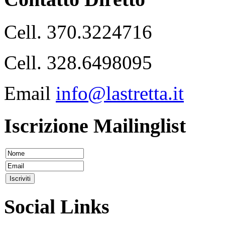
Cell. 370.3224716
Cell. 328.6498095
Email
info@lastretta.it
Iscrizione Mailinglist
Social Links