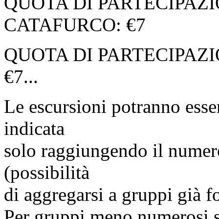
QUOTA DI PARTECIPAZ
CATAFURCO: €7
QUOTA DI PARTECIPAZ
€7...
Le escursioni potranno esse
indicata
solo raggiungendo il numer
(possibilità
di aggregarsi a gruppi già f
Per gruppi meno numerosi s