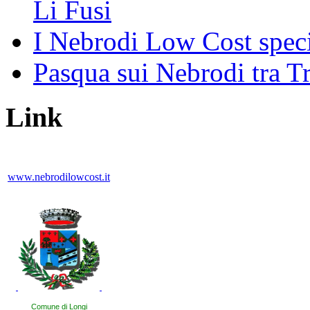
Li Fusi
I Nebrodi Low Cost spec
Pasqua sui Nebrodi tra T
Link
www.nebrodilowcost.it
Comune di Longi