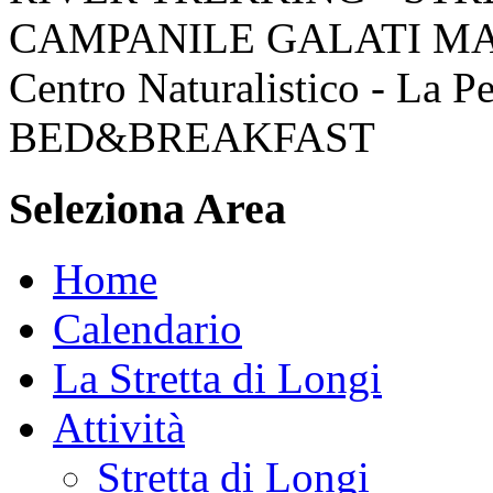
CAMPANILE GALATI M
Centro Naturalistico - La P
BED&BREAKFAST
Seleziona Area
Home
Calendario
La Stretta di Longi
Attività
Stretta di Longi