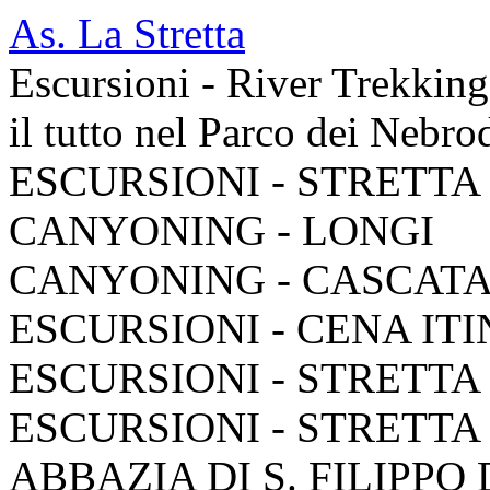
As. La Stretta
Escursioni - River Trekkin
il tutto nel Parco dei Nebro
ESCURSIONI - STRETTA
CANYONING - LONGI
CANYONING - CASCAT
ESCURSIONI - CENA IT
ESCURSIONI - STRETTA
ESCURSIONI - STRETTA
ABBAZIA DI S. FILIPPO