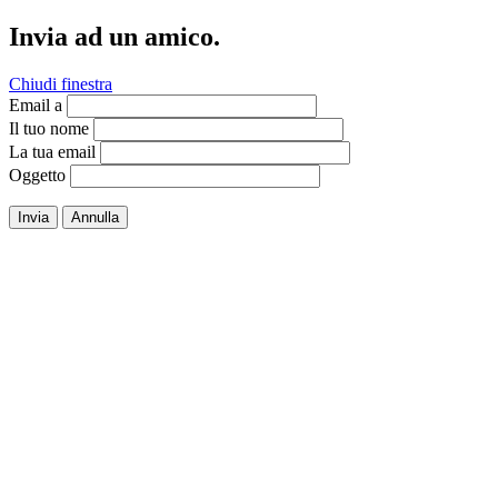
Invia ad un amico.
Chiudi finestra
Email a
Il tuo nome
La tua email
Oggetto
Invia
Annulla