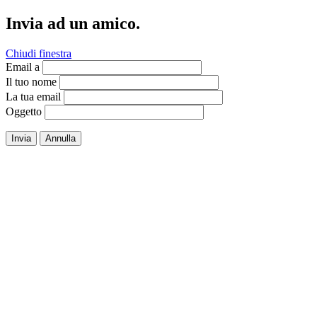
Invia ad un amico.
Chiudi finestra
Email a
Il tuo nome
La tua email
Oggetto
Invia
Annulla